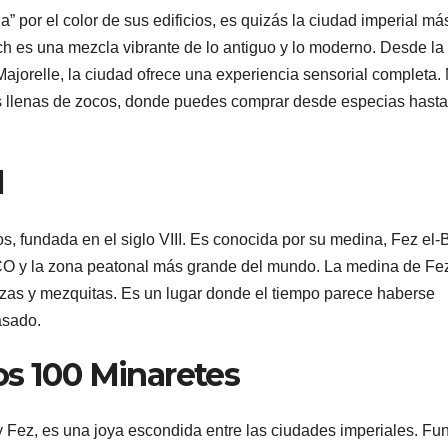
 por el color de sus edificios, es quizás la ciudad imperial má
 es una mezcla vibrante de lo antiguo y lo moderno. Desde la
ajorelle, la ciudad ofrece una experiencia sensorial completa. 
has llenas de zocos, donde puedes comprar desde especias hasta
l
, fundada en el siglo VIII. Es conocida por su medina, Fez el-B
O y la zona peatonal más grande del mundo. La medina de Fe
azas y mezquitas. Es un lugar donde el tiempo parece haberse
asado.
os 100 Minaretes
ez, es una joya escondida entre las ciudades imperiales. Fu