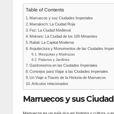
Table of Contents
Marruecos y sus Ciudades Imperiales
Marrakech: La Ciudad Roja
Fez: La Ciudad Medieval
Meknes: La Ciudad de los 100 Minaretes
Rabat: La Capital Moderna
Arquitectura y Monumentos de las Ciudades Imper
Mezquitas y Madrazas
Palacios y Jardines
Gastronomía en las Ciudades Imperiales
Consejos para Viajar a las Ciudades Imperiales
Un Viaje a Través de la Historia de Marruecos
Articulos relacionados
Marruecos y sus Ciudad
Marruecos es un país rico en historia y cultura, y 