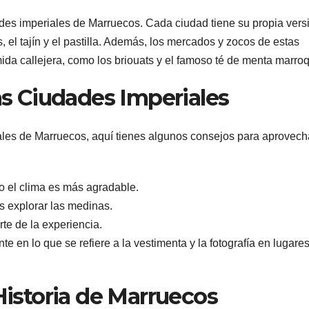
dades imperiales de Marruecos. Cada ciudad tiene su propia vers
 el tajín y el pastilla. Además, los mercados y zocos de estas
ida callejera, como los briouats y el famoso té de menta marroq
las Ciudades Imperiales
ales de Marruecos, aquí tienes algunos consejos para aprovecha
do el clima es más agradable.
s explorar las medinas.
rte de la experiencia.
 en lo que se refiere a la vestimenta y la fotografía en lugare
 Historia de Marruecos