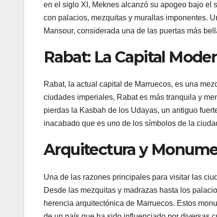
en el siglo XI, Meknes alcanzó su apogeo bajo el s
con palacios, mezquitas y murallas imponentes. 
Mansour, considerada una de las puertas más bel
Rabat: La Capital Mode
Rabat, la actual capital de Marruecos, es una mezc
ciudades imperiales, Rabat es más tranquila y meno
pierdas la Kasbah de los Udayas, un antiguo fuerte
inacabado que es uno de los símbolos de la ciuda
Arquitectura y Monumen
Una de las razones principales para visitar las ci
Desde las mezquitas y madrazas hasta los palacios
herencia arquitectónica de Marruecos. Estos monu
de un país que ha sido influenciado por diversas cul