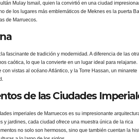
ultán Mulay Ismail, quien la convirtió en una ciudad impresiona
Uno de los lugares más emblemáticos de Meknes es la puerta B
las de Marruecos.
rna
la fascinante de tradición y modernidad. A diferencia de las otr
s caótica, lo que la convierte en un lugar ideal para relajarse.
 con vistas al océano Atlántico, y la Torre Hassan, un minarete
d.
tos de las Ciudades Imperial
udades imperiales de Marruecos es su impresionante arquitectur
 y jardines, cada ciudad ofrece una muestra única de la rica
mentos no solo son hermosos, sino que también cuentan la hist
turas a lo largo de los siglos.