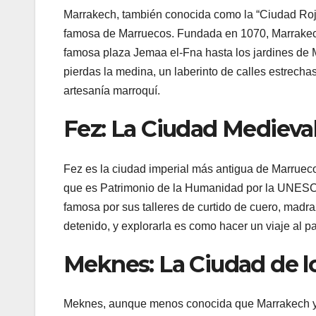
Marrakech, también conocida como la “Ciudad Roja”
famosa de Marruecos. Fundada en 1070, Marrakech
famosa plaza Jemaa el-Fna hasta los jardines de M
pierdas la medina, un laberinto de calles estrec
artesanía marroquí.
Fez: La Ciudad Medieva
Fez es la ciudad imperial más antigua de Marruecos
que es Patrimonio de la Humanidad por la UNESC
famosa por sus talleres de curtido de cuero, madr
detenido, y explorarla es como hacer un viaje al p
Meknes: La Ciudad de l
Meknes, aunque menos conocida que Marrakech y F