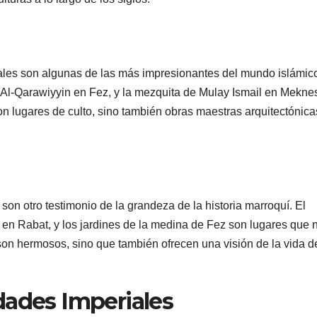
ales son algunas de las más impresionantes del mundo islámic
Al-Qarawiyyin en Fez, y la mezquita de Mulay Ismail en Mekne
n lugares de culto, sino también obras maestras arquitectónic
son otro testimonio de la grandeza de la historia marroquí. El
 en Rabat, y los jardines de la medina de Fez son lugares que 
son hermosos, sino que también ofrecen una visión de la vida d
dades Imperiales